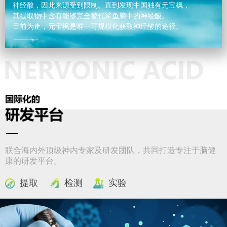
神经酸，因此来源受到限制。直到发现中国独有元宝枫，
其提取物中含有能够完全替代鲨鱼脑中的神经酸。
目前为止，元宝枫是唯一可规模化获取神经酸的途径。
联合海内外顶级神内专家及研发团队，共同打造专注于脑健
康的研发平台。
提取
检测
实验