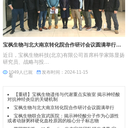
宝枫生物与北大南京转化院合作研讨会议圆满举行…
近日，宝枫生物科技(北京)有限公司首席科学家陈显扬
研究员、战略与投…
1049人已观
发布时间：2024-11-15
看
【重磅】宝枫生物遗传与代谢重点实验室 揭示神经酸
对抗神经炎症的关键机制
宝枫生物与北大南京转化院合作研讨会议圆满举行
宝枫生物联合宣武医院：揭示神经酸分子作为心源性
或者动脉粥样硬化血栓原因的核心分子标志物