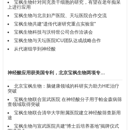
宝枫生物针对间充质干细胞的研究，有望在老年痴呆
上进行应用
宝枫生物与北京妇产医院、天坛医院合作交流
宝枫生物共建“遗传代谢研究重点实验室”
宝枫生物科技与沃特世公司合作洽谈会
宝枫生物与天坛医院ICU团队达成战略合作
从代谢组学到神经酸
神经酸应用获美国专利，北京宝枫生物两项专…
北京宝枫生物：脑健康领域的科研实力助力HIE治疗
突破
宝枫生物联合宣武医院 在神经酸分子用于帕金森病筛
查领域取得突破
宝枫生物联合清华大学附属医院建立神经酸筛查新用
途
宝枫生物与宣武医院共建“博士后培养基地”揭牌仪式