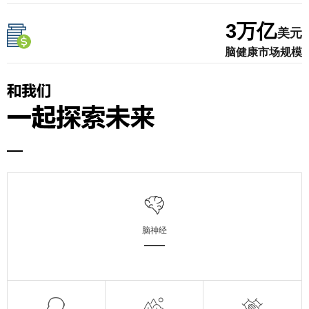
3
万亿
美元
脑健康市场规模
脑神经