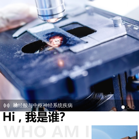
获美国 SEC 批复生效 中元生物科技控股登陆美国资本市
场
神经酸与中枢神经系统疾病
宝枫生物与多家三甲医院主任进行学术研讨
获美国 SEC 批复生效 中元生物科技控股登陆美国资本市