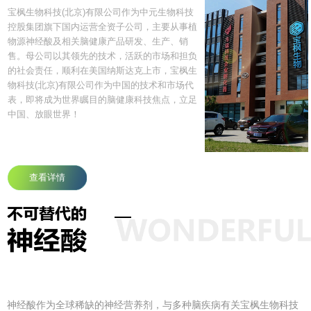
宝枫生物科技(北京)有限公司作为中元生物科技
控股集团旗下国内运营全资子公司，主要从事植
物源神经酸及相关脑健康产品研发、生产、销
售。母公司以其领先的技术，活跃的市场和担负
的社会责任，顺利在美国纳斯达克上市，宝枫生
物科技(北京)有限公司作为中国的技术和市场代
表，即将成为世界瞩目的脑健康科技焦点，立足
中国、放眼世界！
查看详情
神经酸作为全球稀缺的神经营养剂，与多种脑疾病有关宝枫生物科技