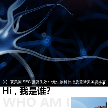
获美国 SEC 批复生效 中元生物科技控股登陆美国资本市
场
神经酸与中枢神经系统疾病
宝枫生物与多家三甲医院主任进行学术研讨
获美国 SEC 批复生效 中元生物科技控股登陆美国资本市
场
神经酸与中枢神经系统疾病