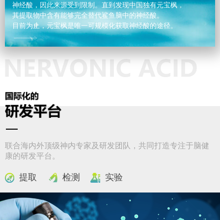
神经酸，因此来源受到限制。直到发现中国独有元宝枫，
其提取物中含有能够完全替代鲨鱼脑中的神经酸。
目前为止，元宝枫是唯一可规模化获取神经酸的途径。
联合海内外顶级神内专家及研发团队，共同打造专注于脑健
康的研发平台。
提取
检测
实验