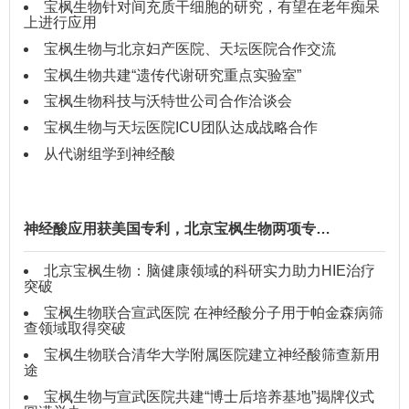
宝枫生物针对间充质干细胞的研究，有望在老年痴呆
上进行应用
宝枫生物与北京妇产医院、天坛医院合作交流
宝枫生物共建“遗传代谢研究重点实验室”
宝枫生物科技与沃特世公司合作洽谈会
宝枫生物与天坛医院ICU团队达成战略合作
从代谢组学到神经酸
神经酸应用获美国专利，北京宝枫生物两项专…
北京宝枫生物：脑健康领域的科研实力助力HIE治疗
突破
宝枫生物联合宣武医院 在神经酸分子用于帕金森病筛
查领域取得突破
宝枫生物联合清华大学附属医院建立神经酸筛查新用
途
宝枫生物与宣武医院共建“博士后培养基地”揭牌仪式