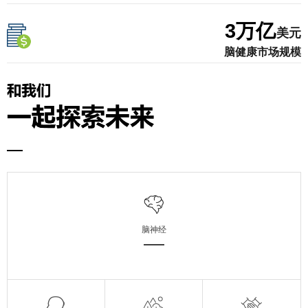
3
万亿
美元
脑健康市场规模
脑神经