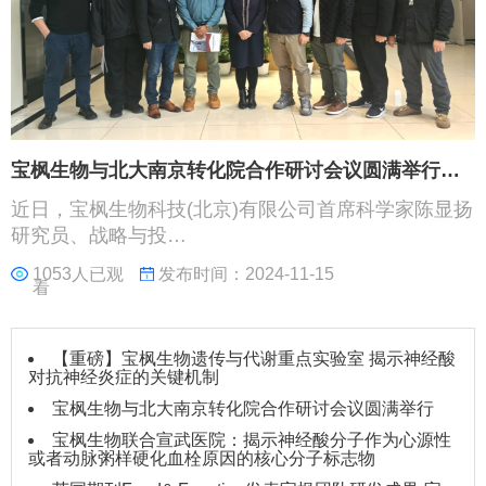
宝枫生物与北大南京转化院合作研讨会议圆满举行…
近日，宝枫生物科技(北京)有限公司首席科学家陈显扬
研究员、战略与投…
1053人已观
发布时间：2024-11-15
看
【重磅】宝枫生物遗传与代谢重点实验室 揭示神经酸
对抗神经炎症的关键机制
宝枫生物与北大南京转化院合作研讨会议圆满举行
宝枫生物联合宣武医院：揭示神经酸分子作为心源性
或者动脉粥样硬化血栓原因的核心分子标志物