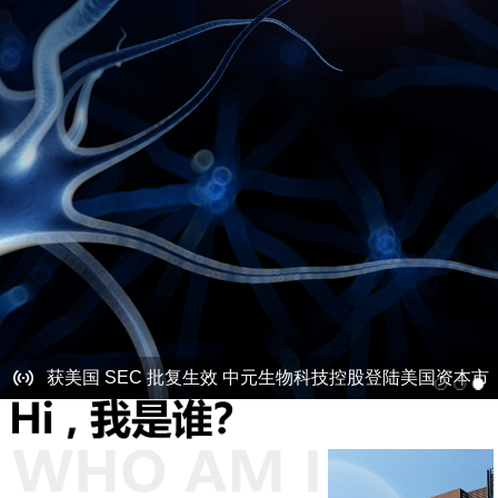
获美国 SEC 批复生效 中元生物科技控股登陆美国资本市
场
神经酸与中枢神经系统疾病
宝枫生物与多家三甲医院主任进行学术研讨
获美国 SEC 批复生效 中元生物科技控股登陆美国资本市
场
神经酸与中枢神经系统疾病