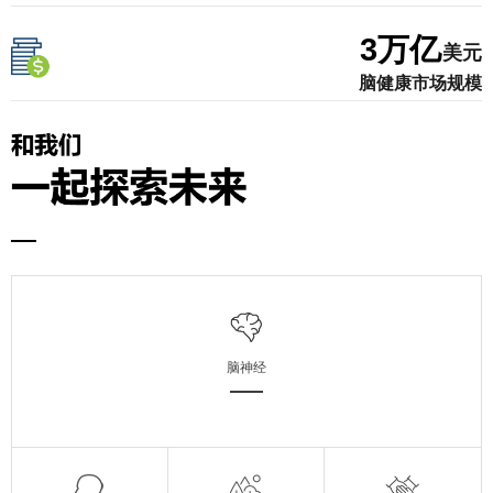
3
万亿
美元
脑健康市场规模
脑神经