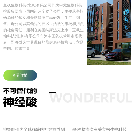
宝枫生物科技(北京)有限公司作为中元生物科技
控股集团旗下国内运营全资子公司，主要从事植
物源神经酸及相关脑健康产品研发、生产、销
售。母公司以其领先的技术，活跃的市场和担负
的社会责任，顺利在美国纳斯达克上市，宝枫生
物科技(北京)有限公司作为中国的技术和市场代
表，即将成为世界瞩目的脑健康科技焦点，立足
中国、放眼世界！
查看详情
神经酸作为全球稀缺的神经营养剂，与多种脑疾病有关宝枫生物科技