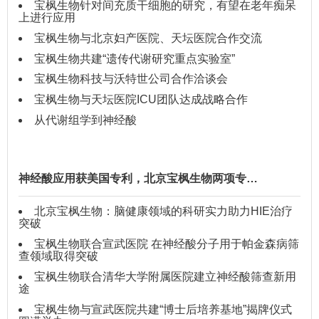
宝枫生物针对间充质干细胞的研究，有望在老年痴呆
上进行应用
宝枫生物与北京妇产医院、天坛医院合作交流
宝枫生物共建“遗传代谢研究重点实验室”
宝枫生物科技与沃特世公司合作洽谈会
宝枫生物与天坛医院ICU团队达成战略合作
从代谢组学到神经酸
神经酸应用获美国专利，北京宝枫生物两项专…
北京宝枫生物：脑健康领域的科研实力助力HIE治疗
突破
宝枫生物联合宣武医院 在神经酸分子用于帕金森病筛
查领域取得突破
宝枫生物联合清华大学附属医院建立神经酸筛查新用
途
宝枫生物与宣武医院共建“博士后培养基地”揭牌仪式