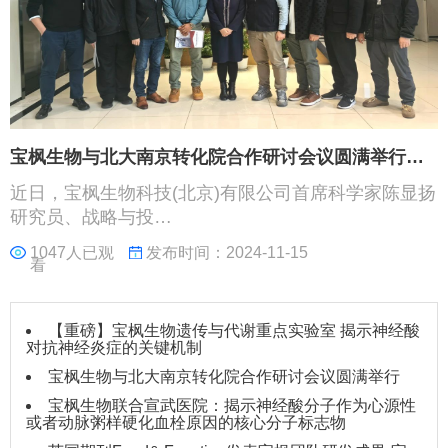
宝枫生物与北大南京转化院合作研讨会议圆满举行…
近日，宝枫生物科技(北京)有限公司首席科学家陈显扬
研究员、战略与投…
1047人已观
发布时间：2024-11-15
看
【重磅】宝枫生物遗传与代谢重点实验室 揭示神经酸
对抗神经炎症的关键机制
宝枫生物与北大南京转化院合作研讨会议圆满举行
宝枫生物联合宣武医院：揭示神经酸分子作为心源性
或者动脉粥样硬化血栓原因的核心分子标志物