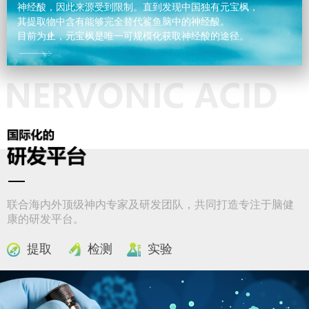
神经酸，因此来源受到限制。直到发现中国独有元宝枫，
其提取物中含有能够完全替代鲨鱼脑中的神经酸。
目前为止，元宝枫是唯一可规模化获取神经酸的途径。
联合海内外顶级神内专家及研发团队，共同打造专注于脑健
康的研发平台。
提取
检测
实验